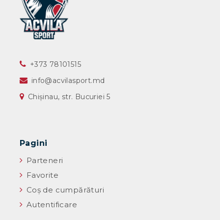
‎+373 78101515
info@acvilasport.md
Chișinau, str. Bucuriei 5
Pagini
Parteneri
Favorite
Coș de cumpărături
Autentificare