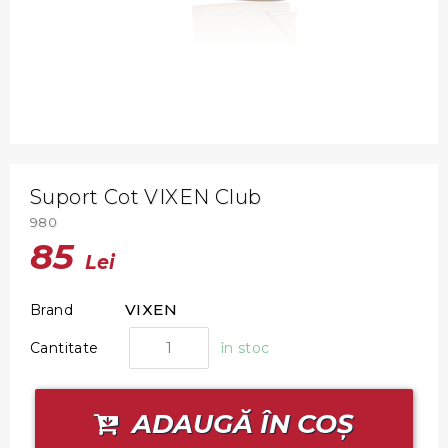
Suport Cot VIXEN Club
980
85
Lei
VIXEN
Brand
Cantitate
în stoc
ADAUGĂ ÎN COȘ