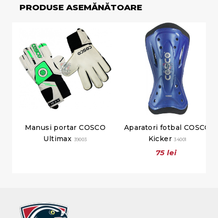
PRODUSE ASEMĂNĂTOARE
Manusi portar COSCO
Aparatori fotbal COSCO
Ultimax
Kicker
39003
34001
75 lei