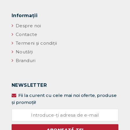
Informaţii
Despre noi
Contacte
Termeni și condiții
Noutăţi
Branduri
NEWSLETTER
Fii la curent cu cele mai noi oferte, produse
și promoții!
ABONEAZĂ-TE!