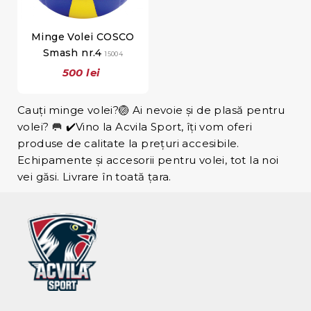
Minge Volei COSCO
Smash nr.4
15004
500 lei
Cauți minge volei?🏐 Ai nevoie și de plasă pentru
volei? 🥅 ✔️Vino la Acvila Sport, îți vom oferi
produse de calitate la prețuri accesibile.
Echipamente și accesorii pentru volei, tot la noi
vei găsi. Livrare în toată țara.