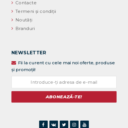
Contacte
Termeni și condiții
Noutăţi
Branduri
NEWSLETTER
Fii la curent cu cele mai noi oferte, produse
și promoții!
ABONEAZĂ-TE!