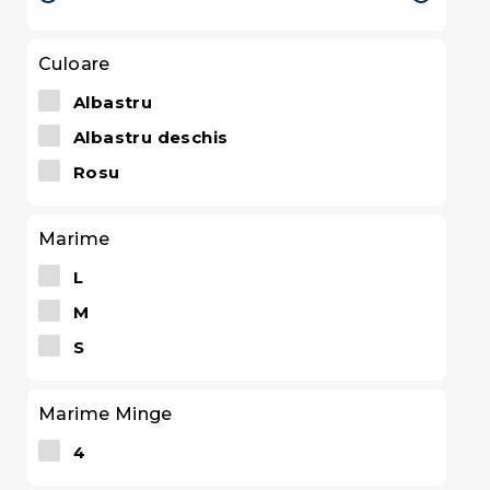
Culoare
Albastru
Albastru deschis
Rosu
Marime
L
M
S
Marime Minge
4