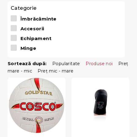
Categorie
Îmbrăcăminte
Accesorii
Echipament
Minge
Sortează după:
Popularitate
Produse noi
Preţ
mare - mic
Preţ mic - mare