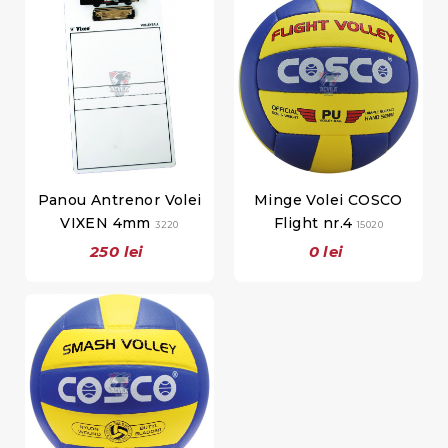
Panou Antrenor Volei
Minge Volei COSCO
VIXEN 4mm
Flight nr.4
3220
15020
250 lei
0 lei