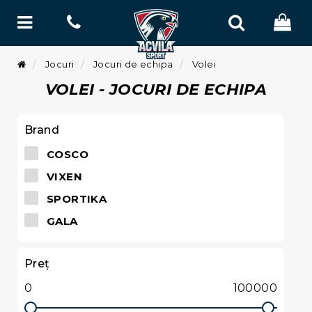
Jocuri
Jocuri de echipa
Volei
VOLEI - JOCURI DE ECHIPA
Brand
COSCO
VIXEN
SPORTIKA
GALA
Preţ