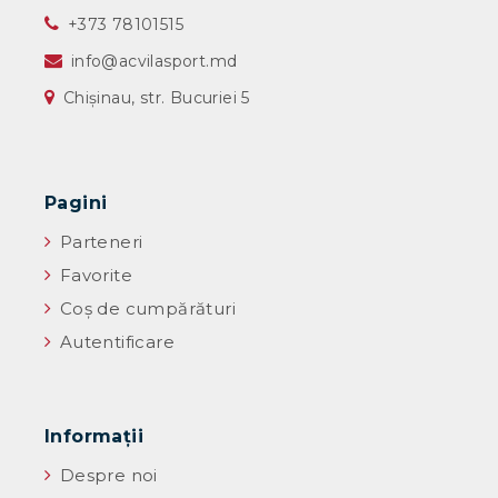
‎+373 78101515
info@acvilasport.md
Chișinau, str. Bucuriei 5
Pagini
Parteneri
Favorite
Coș de cumpărături
Autentificare
Informaţii
Despre noi