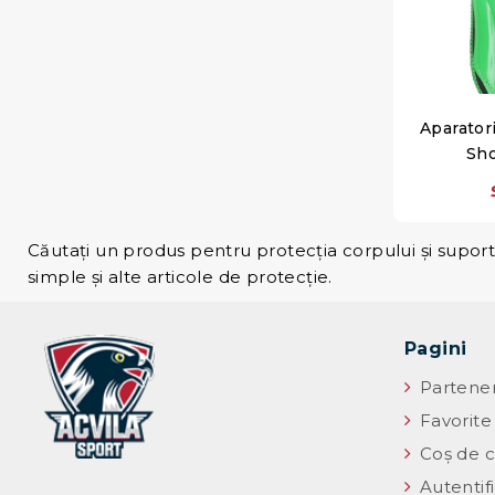
Aparator
Sh
Căutați un produs pentru protecția corpului și suport
simple și alte articole de protecție.
Pagini
Partener
Favorite
Coș de c
Autentif