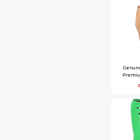
Genunc
Premiu