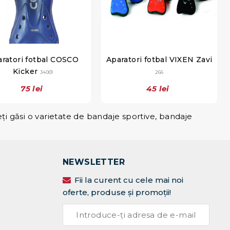
ratori fotbal COSCO
Aparatori fotbal VIXEN Zavi
Kicker
34001
266
75 lei
45 lei
ți găsi o varietate de bandaje sportive, bandaje
NEWSLETTER
Fii la curent cu cele mai noi
oferte, produse și promoții!