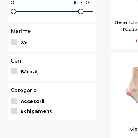
Genunchie
Padde
Marime
XS
Gen
Bărbați
Categorie
Accesorii
Echipament
Gle