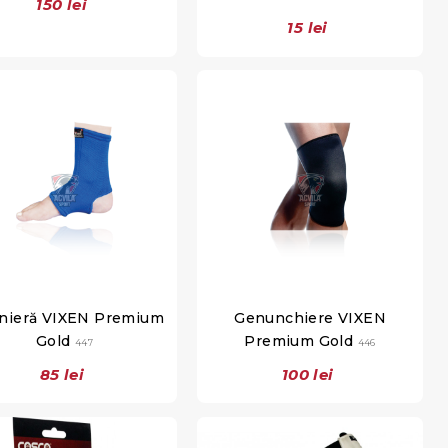
150 lei
15 lei
nieră VIXEN Premium
Genunchiere VIXEN
Gold
Premium Gold
447
446
85 lei
100 lei