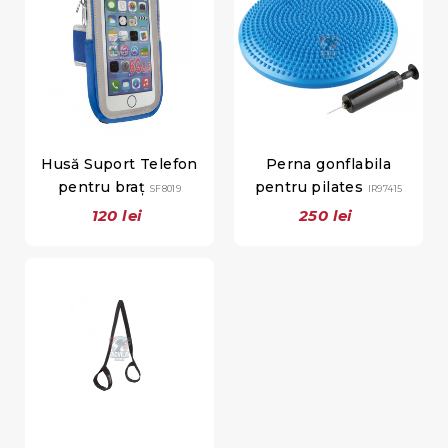
Husă Suport Telefon
Perna gonflabila
pentru braț
pentru pilates
SF8019
IR97415
120 lei
250 lei