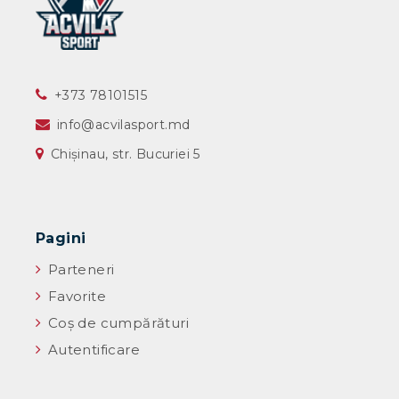
‎+373 78101515
info@acvilasport.md
Chișinau, str. Bucuriei 5
Pagini
Parteneri
Favorite
Coș de cumpărături
Autentificare