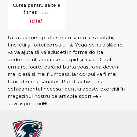
Curea pentru saltele
fitnes
IR97521
10 lei
Un abdomen plat este un semn al sănătății,
tinereții și forței corpului. 🧘 Yoga pentru slăbire
vă va ajuta să vă aduceti in forma dorita
abdomenul si coapsele rapid și usor. Drept
urmare, foarte curând burta voastra va deveni
mai plată și mai frumoasă, iar corpul va fi mai
tonifiat și mai sănătos. Puteți achiziționa
echipamentul necesar pentru aceste exercitii în
magazinul nostru de articole sportive -
acvilasport.md🌐