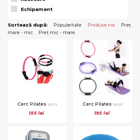
Echipament
Sortează după:
Popularitate
Produse noi
Preţ
mare - mic
Preţ mic - mare
Cerc Pilates
Cerc Pilates
YG023
YG025
155 lei
195 lei