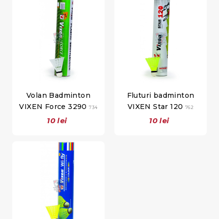
Volan Badminton
Fluturi badminton
VIXEN Force 3290
VIXEN Star 120
734
762
10 lei
10 lei