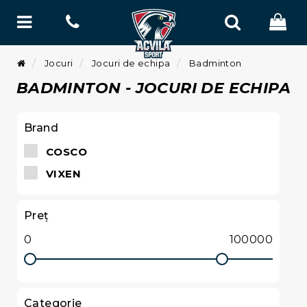
Jocuri
Jocuri de echipa
Badminton
BADMINTON - JOCURI DE ECHIPA
Brand
COSCO
VIXEN
Preţ
Categorie