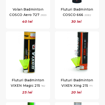
Volan Badminton
Fluturi Badminton
COSCO Aero 727
COSCO 666
21003
20002
40 lei
30 lei
Fluturi Badminton
Fluturi Badminton
VIXEN Magic 215
VIXEN Xing 215
782
771
25 lei
20 lei