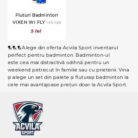
Fluturi Badminton
VIXEN WI FLY
7470-7469
5 lei
🏸🏸🏸Alege din oferta Acvila Sport inventarul
perfect pentru badminton. Badminton-ul
este cea mai distractivă odihnă pentru un
weekend petrecut în familie sau cu prietenii. Vina
și alege un set din palete și fluturași badminton la
cele mai avantajoase prețuri doar la Acvila Sport.