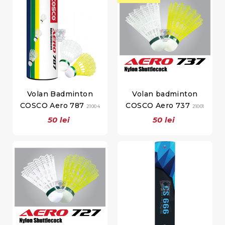
Volan Badminton
Volan badminton
COSCO Aero 787
COSCO Aero 737
21004
21001
50 lei
50 lei