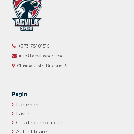
‎+373 78101515
info@acvilasport.md
Chișinau, str. Bucuriei 5
Pagini
Parteneri
Favorite
Coș de cumpărături
Autentificare