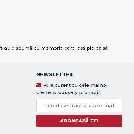
rs au o spumă cu memorie care lasă pielea să
NEWSLETTER
Fii la curent cu cele mai noi
oferte, produse și promoții!
ABONEAZĂ-TE!