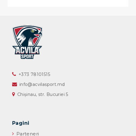
‎+373 78101515
info@acvilasport.md
Chișinau, str. Bucuriei 5
Pagini
Parteneri