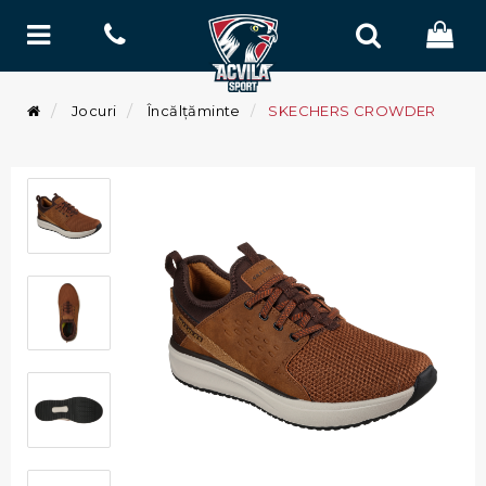
Jocuri
Încălțăminte
SKECHERS CROWDER