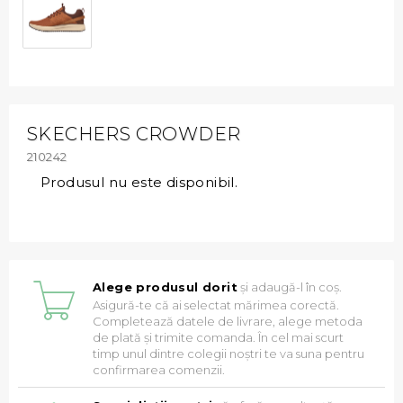
SKECHERS CROWDER
210242
Produsul nu este disponibil.
Alege produsul dorit
și adaugă-l în coș.
Asigură-te că ai selectat mărimea corectă.
Completează datele de livrare, alege metoda
de plată și trimite comanda. În cel mai scurt
timp unul dintre colegii noștri te va suna pentru
confirmarea comenzii.