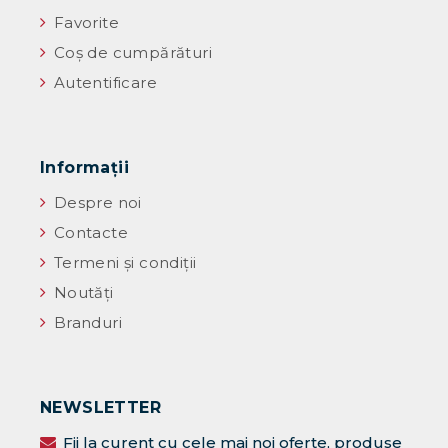
Favorite
Coș de cumpărături
Autentificare
Informaţii
Despre noi
Contacte
Termeni și condiții
Noutăţi
Branduri
NEWSLETTER
Fii la curent cu cele mai noi oferte, produse