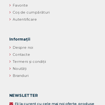
Favorite
Coș de cumpărături
Autentificare
Informaţii
Despre noi
Contacte
Termeni și condiții
Noutăţi
Branduri
NEWSLETTER
Fii la curent cu cele mai noi oferte, produse