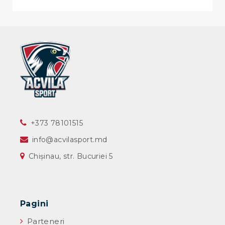
‎+373 78101515
info@acvilasport.md
Chișinau, str. Bucuriei 5
Pagini
Parteneri