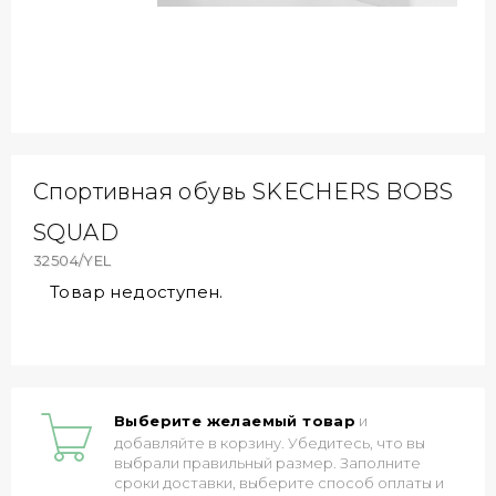
Спортивная обувь SKECHERS BOBS
SQUAD
32504/YEL
Товар недоступен.
Выберите желаемый товар
и
добавляйте в корзину. Убедитесь, что вы
выбрали правильный размер. Заполните
сроки доставки, выберите способ оплаты и