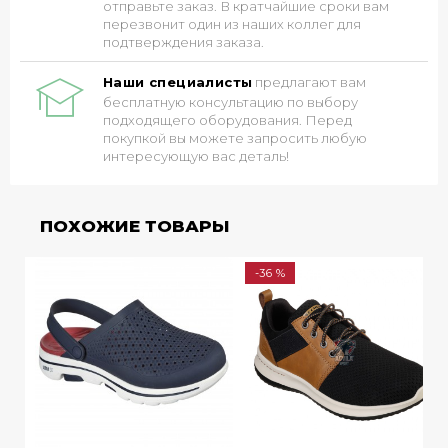
отправьте заказ. В кратчайшие сроки вам
перезвонит один из наших коллег для
подтверждения заказа.
Наши специалисты
предлагают вам
бесплатную консультацию по выбору
подходящего оборудования. Перед
покупкой вы можете запросить любую
интересующую вас деталь!
ПОХОЖИЕ ТОВАРЫ
-36 %