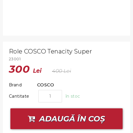
Role COSCO Tenacity Super
23001
300
Lei
400
Lei
COSCO
Brand
Cantitate
în stoc
ADAUGĂ ÎN COȘ