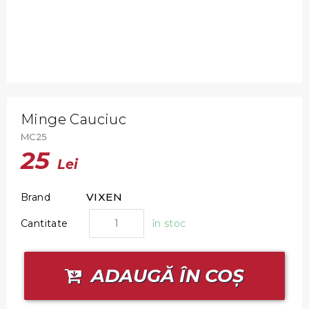
Minge Cauciuc
MC25
25
Lei
VIXEN
Brand
Cantitate
în stoc
ADAUGĂ ÎN COȘ