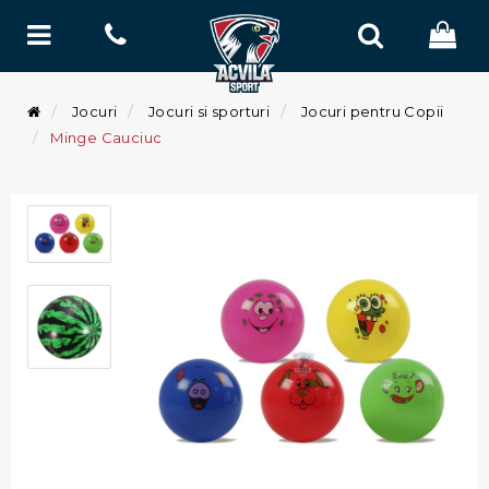
Jocuri
Jocuri si sporturi
Jocuri pentru Copii
Minge Cauciuc