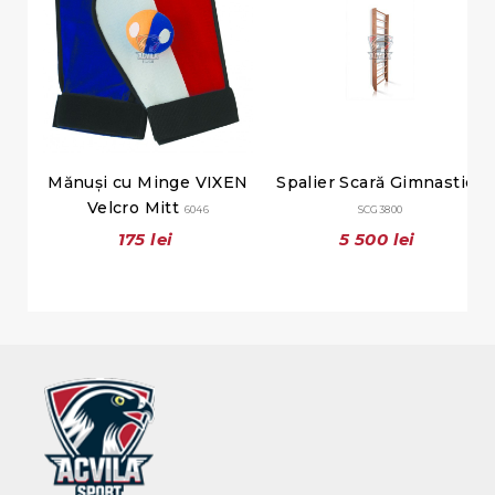
Mănuși cu Minge VIXEN
Spalier Scară Gimnastică
Velcro Mitt
6046
SCG3800
175 lei
5 500 lei