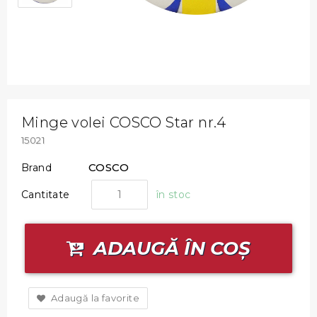
Minge volei COSCO Star nr.4
15021
COSCO
Brand
Cantitate
în stoc
ADAUGĂ ÎN COȘ
Adaugă la favorite