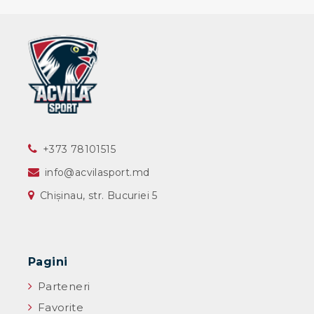
‎+373 78101515
info@acvilasport.md
Chișinau, str. Bucuriei 5
Pagini
Parteneri
Favorite