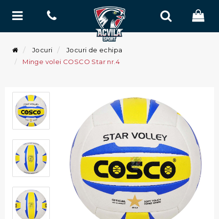
Jocuri
Jocuri de echipa
Minge volei COSCO Star nr.4