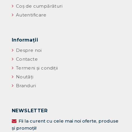
Coș de cumpărături
Autentificare
Informaţii
Despre noi
Contacte
Termeni și condiții
Noutăţi
Branduri
NEWSLETTER
Fii la curent cu cele mai noi oferte, produse
și promoții!