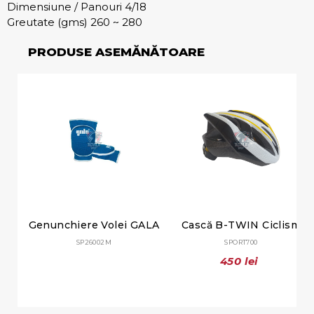
Dimensiune / Panouri 4/18
Greutate (gms) 260 ~ 280
PRODUSE ASEMĂNĂTOARE
Genunchiere Volei GALA
Cască B-TWIN Ciclism
SP26002M
SPORT700
450 lei