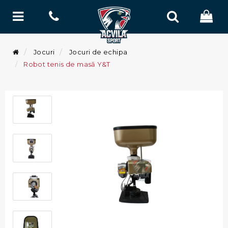
Jocuri
Jocuri de echipa
Robot tenis de masă Y&T