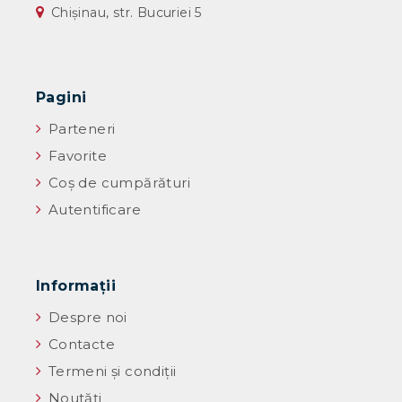
Chișinau, str. Bucuriei 5
Pagini
Parteneri
Favorite
Coș de cumpărături
Autentificare
Informaţii
Despre noi
Contacte
Termeni și condiții
Noutăţi