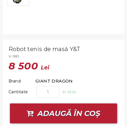
Robot tenis de masă Y&T
V-981
8 500
Lei
GIANT DRAGON
Brand
Cantitate
în stoc
ADAUGĂ ÎN COȘ