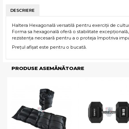
DESCRIERE
Haltera Hexagonală versatilă pentru exerciții de cult
Forma sa hexagonală oferă o stabilitate excepțională,
rezistența necesară pentru a o proteja împotriva impa
Prețul afișat este pentru o bucată.
PRODUSE ASEMĂNĂTOARE