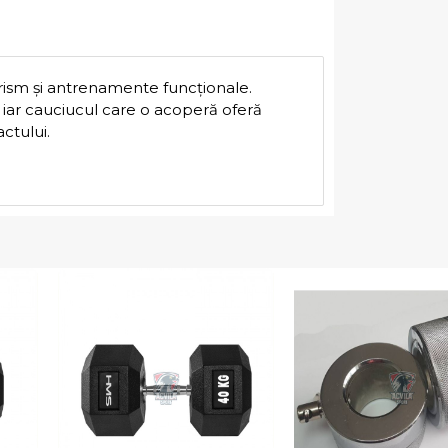
urism și antrenamente funcționale.
 iar cauciucul care o acoperă oferă
ctului.