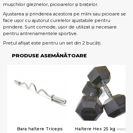
mușchilor gleznelor, picioarelor și brațelor.
Ajustarea și prinderea acestora pe mîini sau picioare se
face ușor cu ajutorul curelelor ajustabile pentru
prindere. Sunt comode, ușor de utilizat și necesare
pentru antrenamentele sportive.
Prețul afișat este pentru un set din 2 bucăți.
PRODUSE ASEMĂNĂTOARE
Bara haltere Triceps
Haltere Hex 25 kg
IR92022-