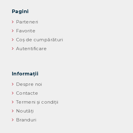
Pagini
Parteneri
Favorite
Coș de cumpărături
Autentificare
Informaţii
Despre noi
Contacte
Termeni și condiții
Noutăţi
Branduri