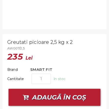
Greutati picioare 2,5 kg x 2
AW007/2,5
235
Lei
SMART FIT
Brand
Cantitate
în stoc
ADAUGĂ ÎN COȘ