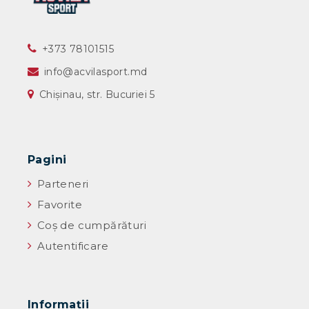
‎+373 78101515
info@acvilasport.md
Chișinau, str. Bucuriei 5
Pagini
Parteneri
Favorite
Coș de cumpărături
Autentificare
Informaţii