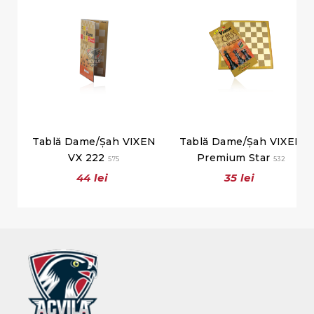
Tablă Dame/Șah VIXEN
Tablă Dame/Șah VIXEN
VX 222
Premium Star
575
532
44 lei
35 lei