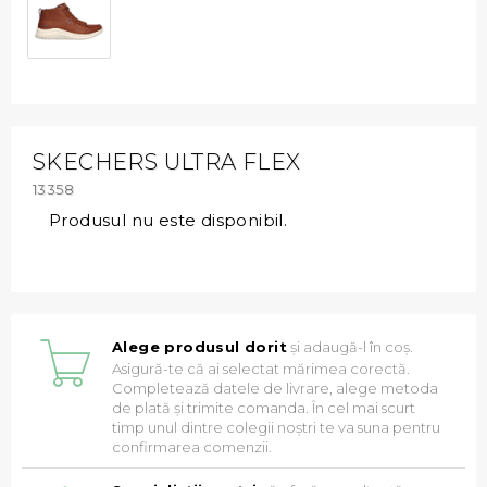
SKECHERS ULTRA FLEX
13358
Produsul nu este disponibil.
Alege produsul dorit
și adaugă-l în coș.
Asigură-te că ai selectat mărimea corectă.
Completează datele de livrare, alege metoda
de plată și trimite comanda. În cel mai scurt
timp unul dintre colegii noștri te va suna pentru
confirmarea comenzii.