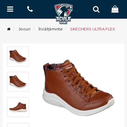
Jocuri
Încălțăminte
SKECHERS ULTRA FLEX