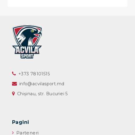
‎+373 78101515
info@acvilasport.md
Chișinau, str. Bucuriei 5
Pagini
Parteneri