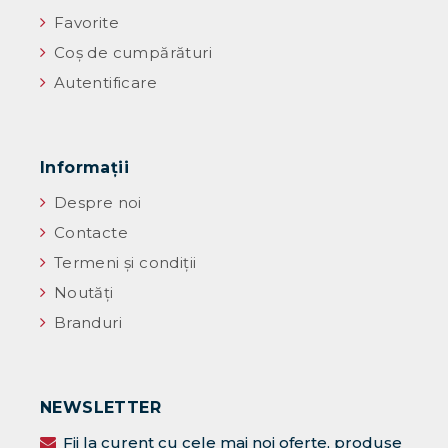
Favorite
Coș de cumpărături
Autentificare
Informaţii
Despre noi
Contacte
Termeni și condiții
Noutăţi
Branduri
NEWSLETTER
Fii la curent cu cele mai noi oferte, produse