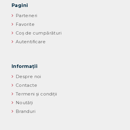
Pagini
Parteneri
Favorite
Coș de cumpărături
Autentificare
Informaţii
Despre noi
Contacte
Termeni și condiții
Noutăţi
Branduri