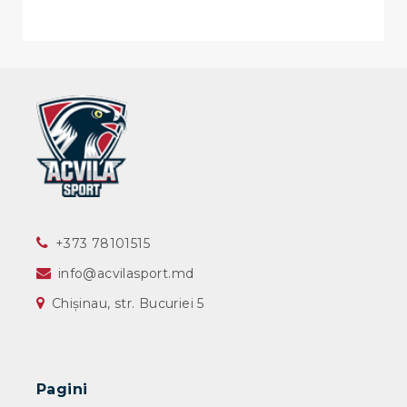
‎+373 78101515
info@acvilasport.md
Chișinau, str. Bucuriei 5
Pagini