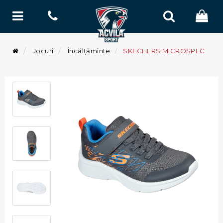
Jocuri
Încălțăminte
SKECHERS MICROSPEC