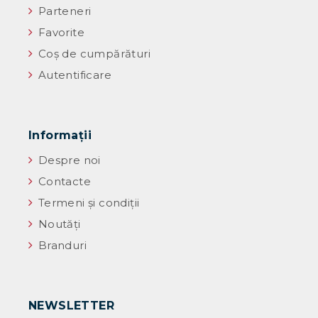
Parteneri
Favorite
Coș de cumpărături
Autentificare
Informaţii
Despre noi
Contacte
Termeni și condiții
Noutăţi
Branduri
NEWSLETTER