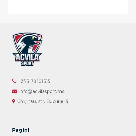
‎+373 78101515
info@acvilasport.md
Chișinau, str. Bucuriei 5
Pagini