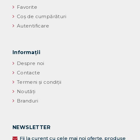
Favorite
Coș de cumpărături
Autentificare
Informaţii
Despre noi
Contacte
Termeni și condiții
Noutăţi
Branduri
NEWSLETTER
Fii la curent cu cele mai noi oferte, produse