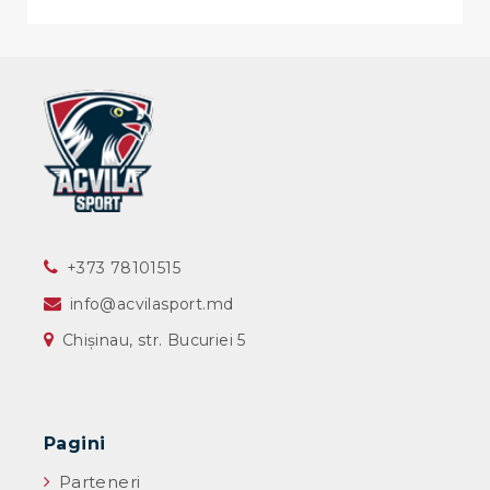
‎+373 78101515
info@acvilasport.md
Chișinau, str. Bucuriei 5
Pagini
Parteneri