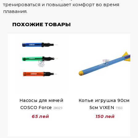
тренироваться и повышает комфорт во время
плавания.
ПОХОЖИЕ ТОВАРЫ
Насосы для мячей
Копье игрушка 90см х
COSCO Force
5см VIXEN
28029
7350
65 лей
150 лей