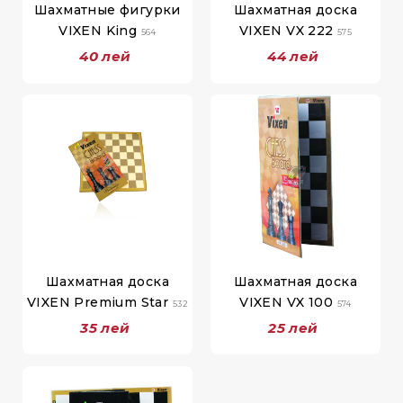
Шахматные фигурки
Шахматная доска
VIXEN King
VIXEN VX 222
564
575
40 лей
44 лей
Шахматная доска
Шахматная доска
VIXEN Premium Star
VIXEN VX 100
532
574
35 лей
25 лей