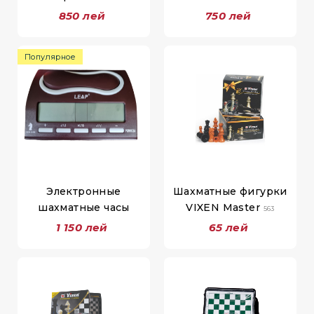
850 лей
750 лей
Популярное
Электронные
Шахматные фигурки
шахматные часы
VIXEN Master
563
1 150 лей
65 лей