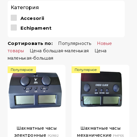
Категория
Accesorii
Echipament
Сортировать по:
Популярность
Новые
товары
Цена большая-маленькая
Цена
маленькая-большая
Популярное
Популярное
Шахматные часы
Шахматные часы
электронные
механические
PQ9902
PMP105