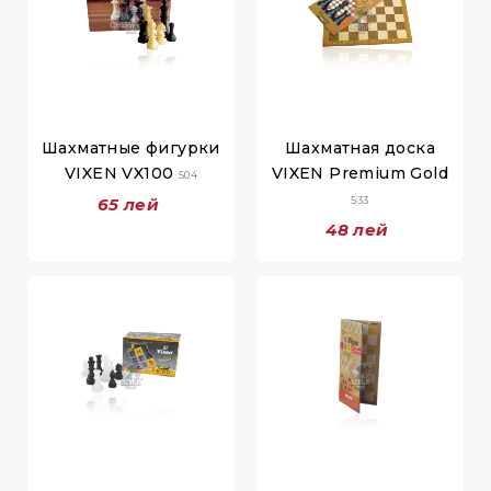
Шахматные фигурки
Шахматная доска
VIXEN VX100
VIXEN Premium Gold
504
65 лей
533
48 лей