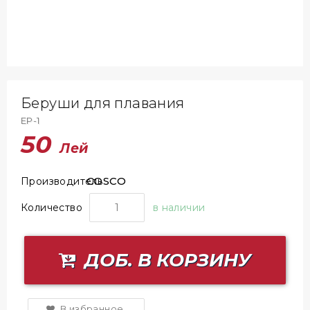
Беруши для плавания
EP-1
50
Лей
COSCO
Производитель
Количество
в наличии
ДОБ. В КОРЗИНУ
В избранное.