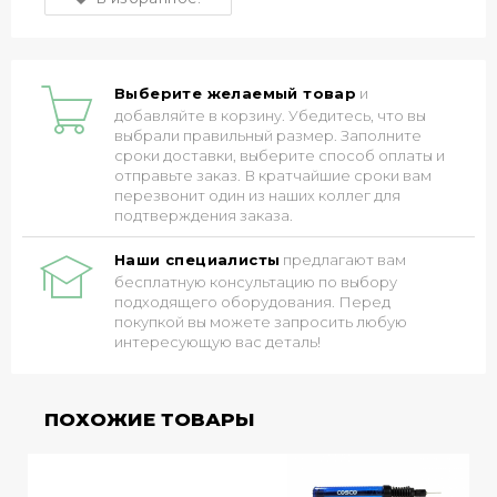
Выберите желаемый товар
и
добавляйте в корзину. Убедитесь, что вы
выбрали правильный размер. Заполните
сроки доставки, выберите способ оплаты и
отправьте заказ. В кратчайшие сроки вам
перезвонит один из наших коллег для
подтверждения заказа.
Наши специалисты
предлагают вам
бесплатную консультацию по выбору
подходящего оборудования. Перед
покупкой вы можете запросить любую
интересующую вас деталь!
ПОХОЖИЕ ТОВАРЫ