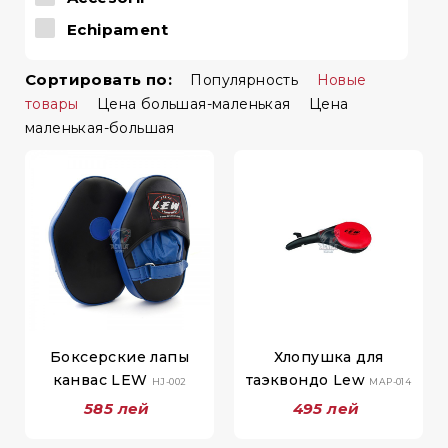
Echipament
Сортировать по:
Популярность
Новые
товары
Цена большая-маленькая
Цена
маленькая-большая
Боксерские лапы
Хлопушка для
канвас LEW
таэквондо Lew
HJ-002
MAP-014
585 лей
495 лей