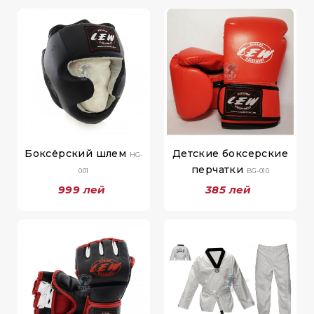
Боксёрский шлем
Детские боксерские
HG-
перчатки
001
BG-010
999 лей
385 лей