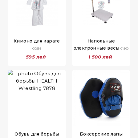
Кимоно для карате
Напольные
электронные весы
СС595
C1500
595 лей
1 500 лей
Обувь для борьбы
Боксерские лапы