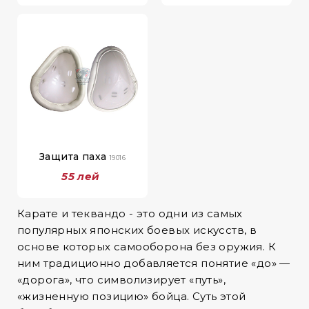
Защита паха
19016
55 лей
Карате и теквандо - это одни из самых
популярных японских боевых искусств, в
основе которых самооборона без оружия. К
ним традиционно добавляется понятие «до» —
«дорога», что символизирует «путь»,
«жизненную позицию» бойца. Суть этой