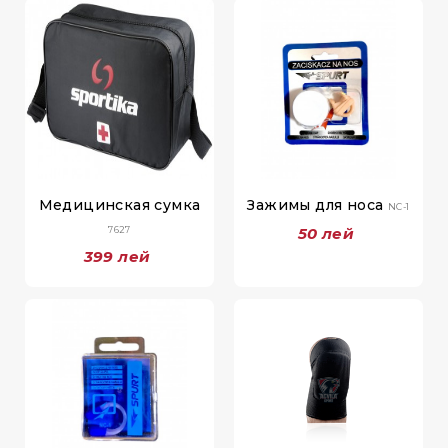
Медицинская сумка
Зажимы для носа
NC-1
7627
50 лей
399 лей