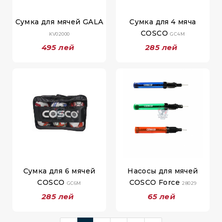
Сумка для мячей GALA
Сумка для 4 мяча
COSCO
KV02000
GC4M
495 лей
285 лей
Сумка для 6 мячей
Насосы для мячей
COSCO
COSCO Force
GC6M
28029
285 лей
65 лей