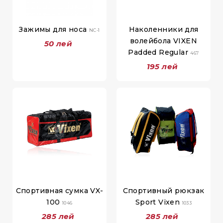
Зажимы для носа
Наколенники для
NC-1
волейбола VIXEN
50 лей
Padded Regular
467
195 лей
Спортивная сумка VX-
Спортивный рюкзак
100
Sport Vixen
1046
1033
285 лей
285 лей