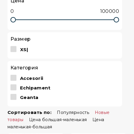
Цена
IRON MASTER
HMS
LEAP
BI-TWIN
Размер
XS|
Категория
Accesorii
Echipament
Geanta
Сортировать по:
Популярность
Новые
товары
Цена большая-маленькая
Цена
маленькая-большая