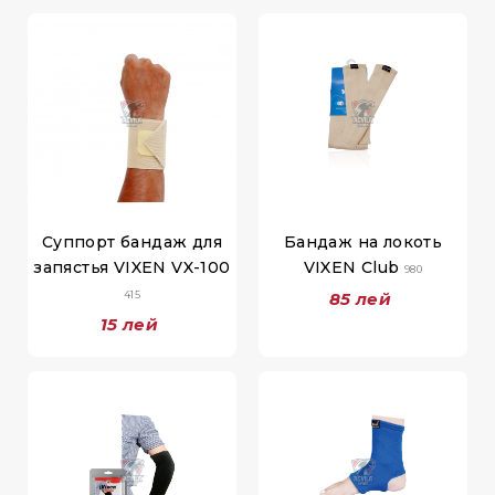
Суппорт бандаж для
Бандаж на локоть
запястья VIXEN VX-100
VIXEN Club
980
415
85 лей
15 лей