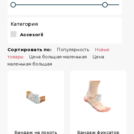
Категория
Accesorii
Сортировать по:
Популярность
Новые
товары
Цена большая-маленькая
Цена
маленькая-большая
Бандаж на локоть
Бандаж фиксатор