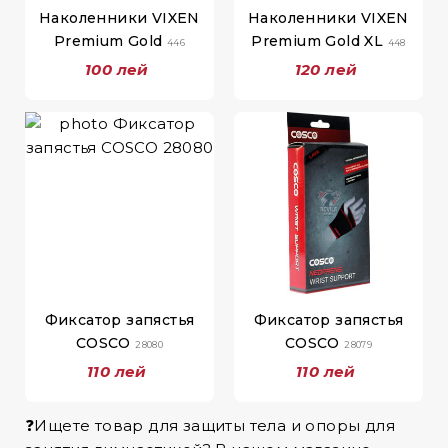
Наколенники VIXEN
Наколенники VIXEN
Premium Gold
Premium Gold XL
446
448
100 лей
120 лей
Фиксатор запястья
Фиксатор запястья
COSCO
COSCO
28080
28079
110 лей
110 лей
❓Ищете товар для защиты тела и опоры для