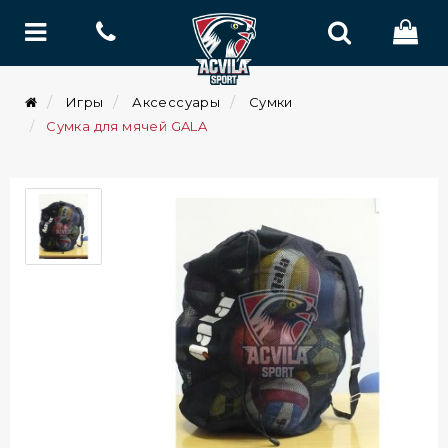
Игры
Аксессуары
Сумки
Сумка для мячей GALA