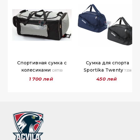
Спортивная сумка с
Сумка для спорта
колесиками
Sportika Twenty
GR1700
7338
1 700 лей
450 лей