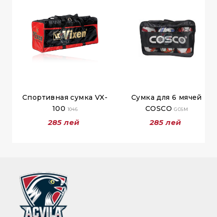
Спортивная сумка VX-
Сумка для 6 мячей
100
COSCO
1046
GC6M
285 лей
285 лей