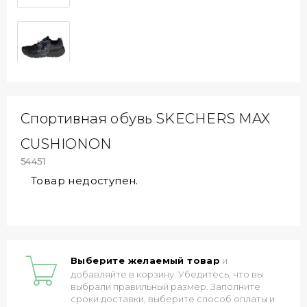
Спортивная обувь SKECHERS MAX
CUSHIONON
54451
Товар недоступен.
Выберите желаемый товар
и
добавляйте в корзину. Убедитесь, что вы
выбрали правильный размер. Заполните
сроки доставки, выберите способ оплаты и