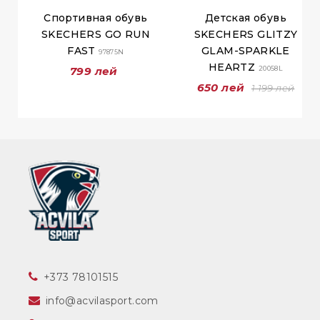
Спортивная обувь
Детская обувь
SKECHERS GO RUN
SKECHERS GLITZY
FAST
GLAM-SPARKLE
97875N
HEARTZ
799 лей
20058L
650 лей
1 199 лей
‎+373 78101515
info@acvilasport.com