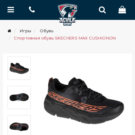
Игры
Обувь
Спортивная обувь SKECHERS MAX CUSHIONON