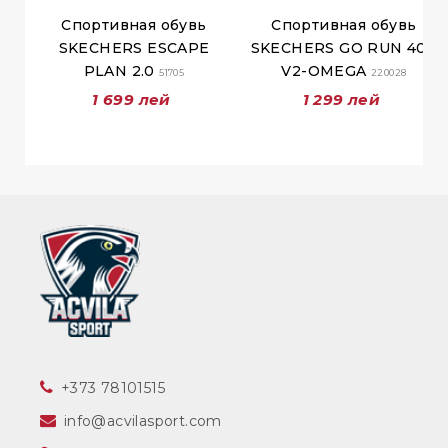
Спортивная обувь
Спортивная обувь
SKECHERS ESCAPE
SKECHERS GO RUN 400
PLAN 2.0
V2-OMEGA
51705
220028
1 699 лей
1 299 лей
‎+373 78101515
info@acvilasport.com