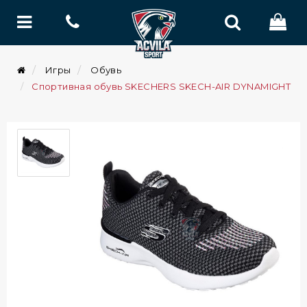
Игры
Обувь
Спортивная обувь SKECHERS SKECH-AIR DYNAMIGHT