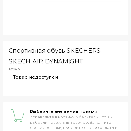
Спортивная обувь SKECHERS
SKECH-AIR DYNAMIGHT
12946
Товар недоступен.
Выберите желаемый товар
и
добавляйте в корзину. Убедитесь, что вы
выбрали правильный размер. Заполните
сроки доставки, выберите способ оплаты и