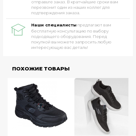
отправьте заказ. В кратчайшие сроки вам
перезвонит один из наших коллег для
подтверждения заказа.
Наши специалисты
предлагают вам
бесплатную консультацию по выбору
подходящего оборудования. Перед
покупкой вы можете запросить любую
интересующую вас деталь!
ПОХОЖИЕ ТОВАРЫ