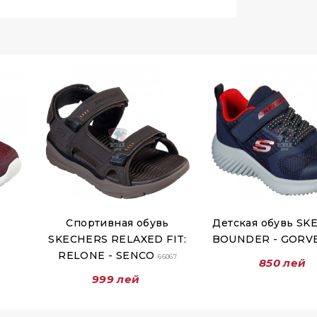
Спортивная обувь
Детская обувь SK
SKECHERS RELAXED FIT:
BOUNDER - GOR
RELONE - SENCO
66067
850 лей
999 лей