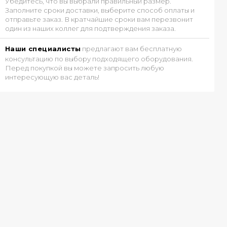
Убедитесь, что вы выбрали правильный размер.
Заполните сроки доставки, выберите способ оплаты и
отправьте заказ. В кратчайшие сроки вам перезвонит
один из наших коллег для подтверждения заказа.
Наши специалисты
предлагают вам бесплатную
консультацию по выбору подходящего оборудования.
Перед покупкой вы можете запросить любую
интересующую вас деталь!