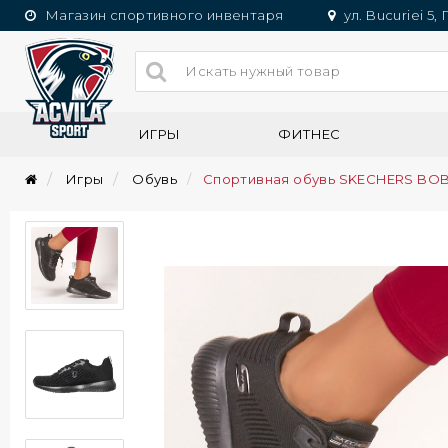
Магазин спортивного инвентаря
ул. Bucuriei 5,
ИГРЫ
ФИТНЕС
Игры
Обувь
Спортивная обувь SKECHERS BO