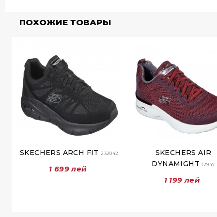
ПОХОЖИЕ ТОВАРЫ
SKECHERS ARCH FIT
SKECHERS AIR
232042
DYNAMIGHT
12947
1 699 лей
1 199 лей