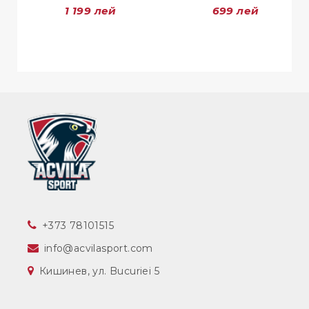
1 199 лей
699 лей
‎+373 78101515
info@acvilasport.com
Кишинев, ул. Bucuriei 5