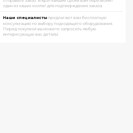
отправьте заказ. В кратчайшие сроки вам перезвонит
один из наших коллег для подтверждения заказа.
Наши специалисты
предлагают вам бесплатную
консультацию по выбору подходящего оборудования.
Перед покупкой вы можете запросить любую
интересующую вас деталь!