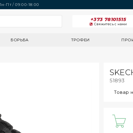
 Пн-Пт / 09:00-18:00
+373 78101515
Свяжитесь с нами
БОРЬБА
ТРОФЕИ
ПРО
SKEC
51893
Товар 