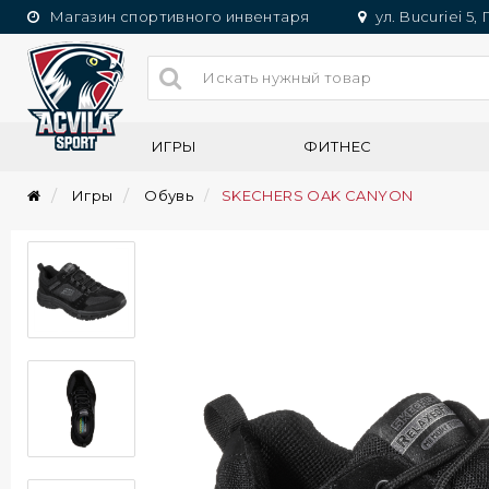
Магазин спортивного инвентаря
ул. Bucuriei 5,
ИГРЫ
ФИТНЕС
Игры
Обувь
SKECHERS OAK CANYON