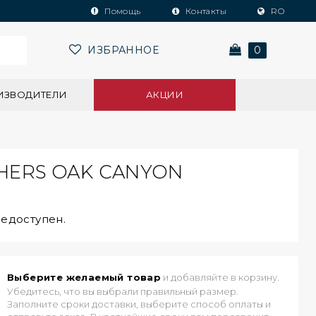
Помощь
Контакты
RO
ИЗБРАННОЕ
0
ИЗВОДИТЕЛИ
АКЦИИ
HERS OAK CANYON
недоступен.
Выберите желаемый товар
и добавляйте в корзину.
Убедитесь, что вы выбрали правильный размер.
Заполните сроки доставки, выберите способ оплаты и