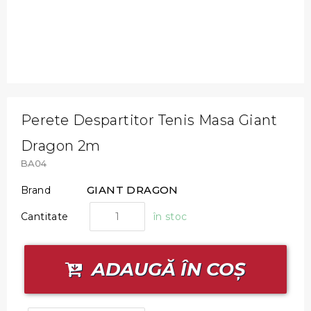
Perete Despartitor Tenis Masa Giant
Dragon 2m
BA04
GIANT DRAGON
Brand
Cantitate
în stoc
ADAUGĂ ÎN COȘ