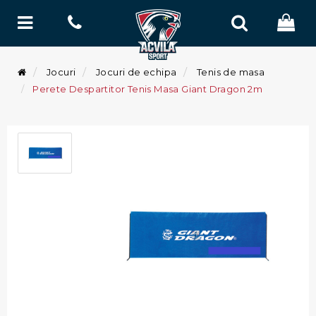
Jocuri
Jocuri de echipa
Tenis de masa
Perete Despartitor Tenis Masa Giant Dragon 2m