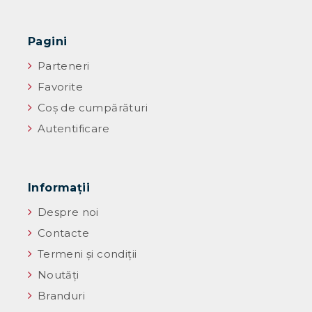
Pagini
Parteneri
Favorite
Coș de cumpărături
Autentificare
Informaţii
Despre noi
Contacte
Termeni și condiții
Noutăţi
Branduri