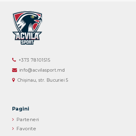
‎+373 78101515
info@acvilasport.md
Chișinau, str. Bucuriei 5
Pagini
Parteneri
Favorite