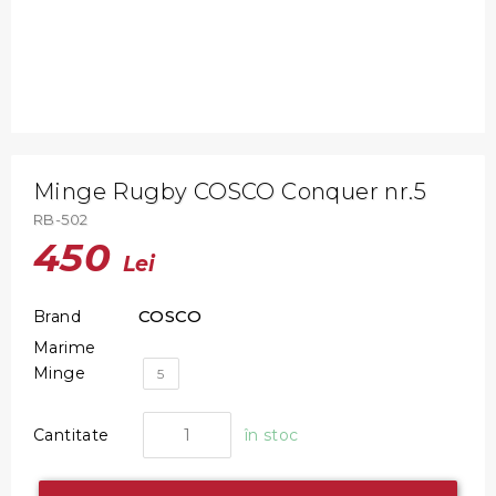
Minge Rugby COSCO Conquer nr.5
RB-502
450
Lei
COSCO
Brand
Marime
Minge
5
Cantitate
în stoc