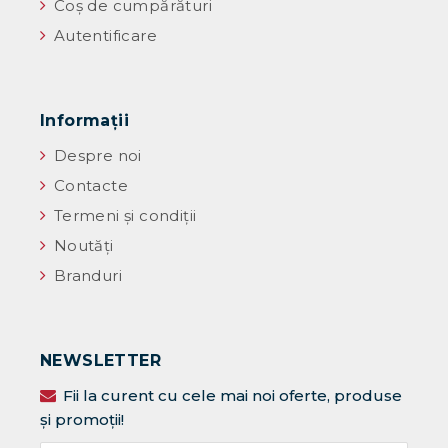
Coș de cumpărături
Autentificare
Informaţii
Despre noi
Contacte
Termeni și condiții
Noutăţi
Branduri
NEWSLETTER
Fii la curent cu cele mai noi oferte, produse
și promoții!