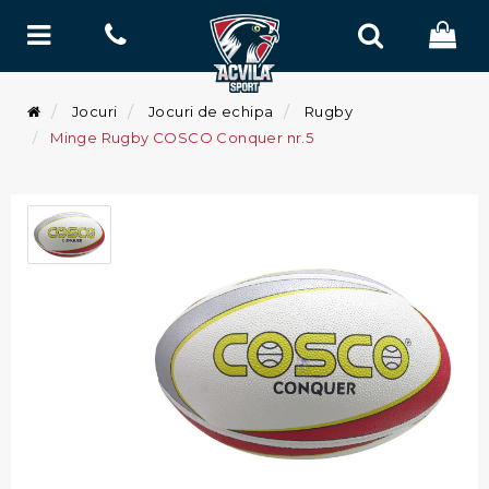
Jocuri
Jocuri de echipa
Rugby
Minge Rugby COSCO Conquer nr.5