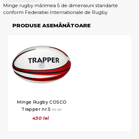
Minge rugby mărimea 5 de dimensiuni standarte
conform Federatiei Internationale de Rugby.
PRODUSE ASEMĂNĂTOARE
Minge Rugby COSCO
Trapper nr.5
RB-501
450 lei