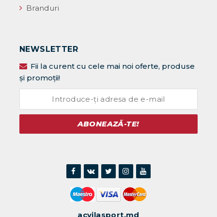
Branduri
NEWSLETTER
Fii la curent cu cele mai noi oferte, produse
și promoții!
ABONEAZĂ-TE!
acvilasport.md