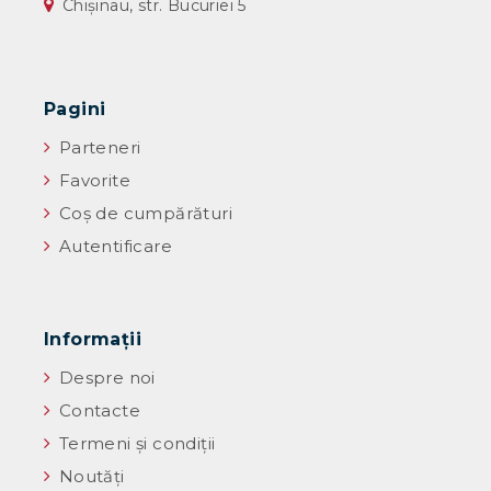
Chișinau, str. Bucuriei 5
Pagini
Parteneri
Favorite
Coș de cumpărături
Autentificare
Informaţii
Despre noi
Contacte
Termeni și condiții
Noutăţi