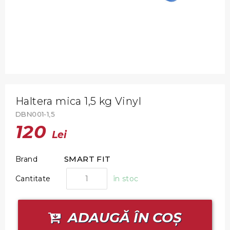
Haltera mica 1,5 kg Vinyl
DBN001-1,5
120
Lei
SMART FIT
Brand
Cantitate
în stoc
ADAUGĂ ÎN COȘ