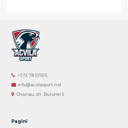
‎+373 78101515
info@acvilasport.md
Chișinau, str. Bucuriei 5
Pagini