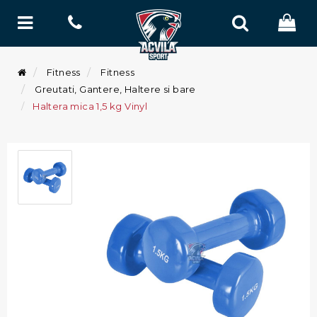
Fitness
Fitness
Greutati, Gantere, Haltere si bare
Haltera mica 1,5 kg Vinyl