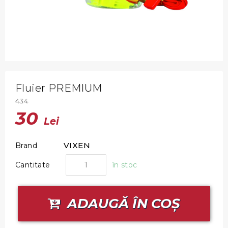
Fluier PREMIUM
434
30
Lei
VIXEN
Brand
Cantitate
în stoc
ADAUGĂ ÎN COȘ