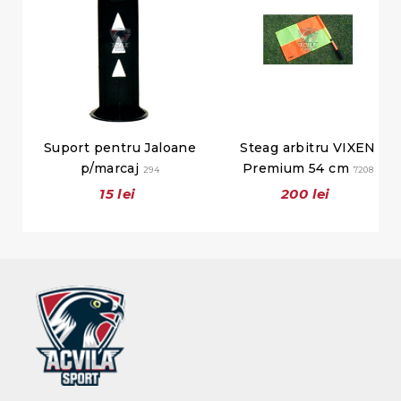
Suport pentru Jaloane
Steag arbitru VIXEN
p/marcaj
Premium 54 cm
294
7208
15 lei
200 lei