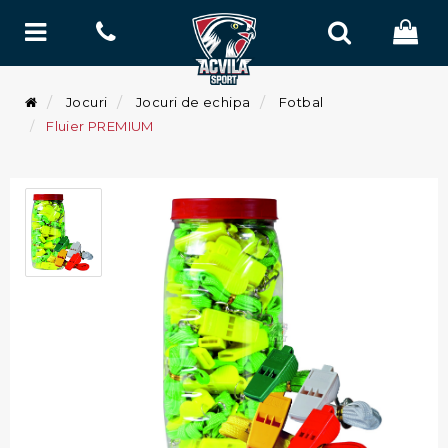
Jocuri
Jocuri de echipa
Fotbal
Fluier PREMIUM