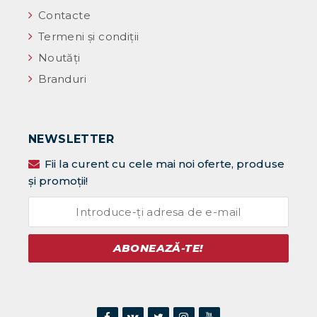
Contacte
Termeni și condiții
Noutăţi
Branduri
NEWSLETTER
Fii la curent cu cele mai noi oferte, produse
și promoții!
ABONEAZĂ-TE!