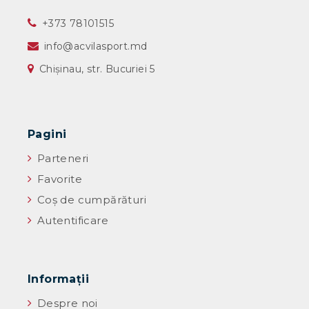
‎+373 78101515
info@acvilasport.md
Chișinau, str. Bucuriei 5
Pagini
Parteneri
Favorite
Coș de cumpărături
Autentificare
Informaţii
Despre noi