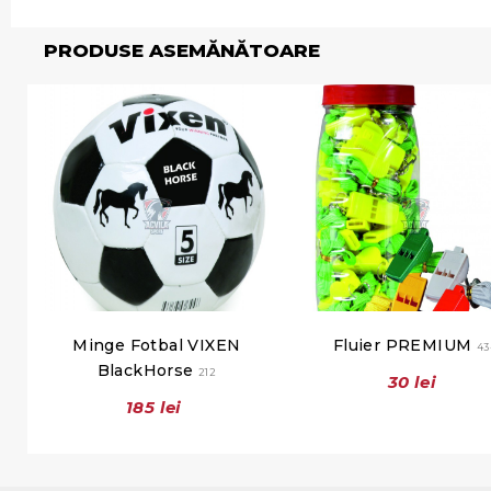
PRODUSE ASEMĂNĂTOARE
Minge Fotbal VIXEN
Fluier PREMIUM
43
BlackHorse
212
30 lei
185 lei