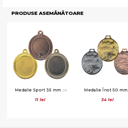
PRODUSE ASEMĂNĂTOARE
Medalie Sport 35 mm
Medalie Înot 50 m
Z19
11 lei
34 lei