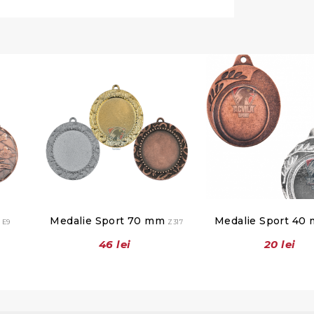
m
Medalie Sport 70 mm
Medalie Sport 40
E9
Z317
46 lei
20 lei