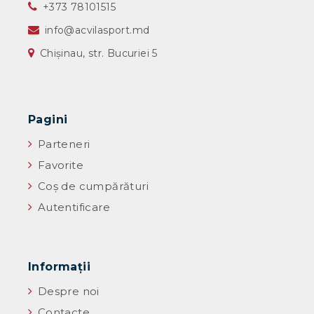
‎+373 78101515
info@acvilasport.md
Chișinau, str. Bucuriei 5
Pagini
Parteneri
Favorite
Coș de cumpărături
Autentificare
Informaţii
Despre noi
Contacte