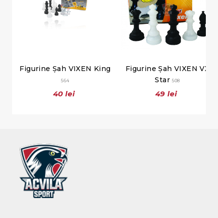
Figurine Șah VIXEN King
Figurine Șah VIXEN VX
Star
564
508
40 lei
49 lei