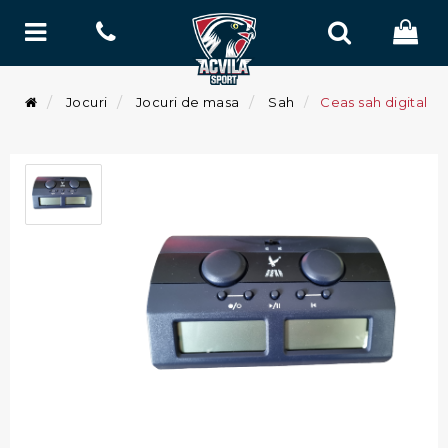
Jocuri
Jocuri de masa
Sah
Ceas sah digital