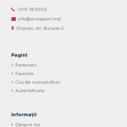
‎+373 78101515
info@acvilasport.md
Chișinau, str. Bucuriei 5
Pagini
Parteneri
Favorite
Coș de cumpărături
Autentificare
Informaţii
Despre noi