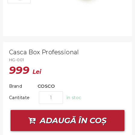
Casca Box Professional
HG-001
999
Lei
COSCO
Brand
Cantitate
în stoc
ADAUGĂ ÎN COȘ