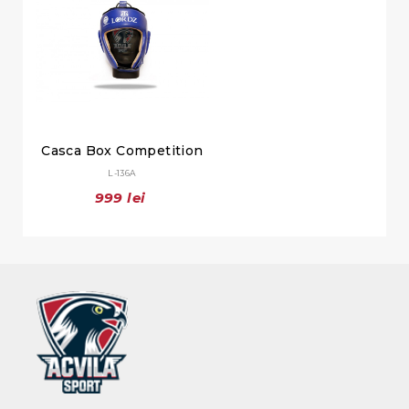
Casca Box Competition
L-136A
999 lei