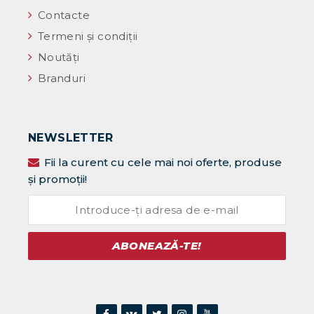
Contacte
Termeni și condiții
Noutăţi
Branduri
NEWSLETTER
Fii la curent cu cele mai noi oferte, produse
și promoții!
ABONEAZĂ-TE!