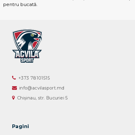
pentru bucată.
‎+373 78101515
info@acvilasport.md
Chișinau, str. Bucuriei 5
Pagini