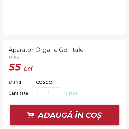
Aparator Organe Genitale
19016
55
Lei
COSCO
Brand
Cantitate
în stoc
ADAUGĂ ÎN COȘ