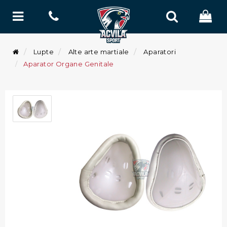
Lupte
Alte arte martiale
Aparatori
Aparator Organe Genitale