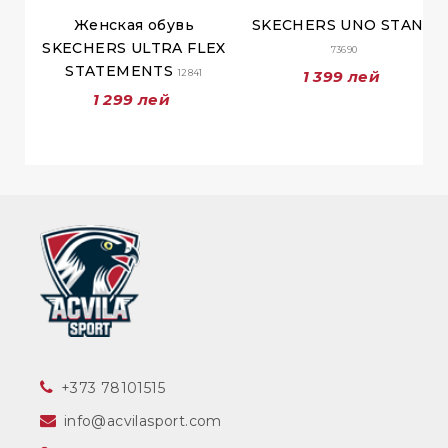
Женская обувь
SKECHERS UNO STAND
SKECHERS ULTRA FLEX
73690
STATEMENTS
12841
1 399 лей
1 299 лей
‎+373 78101515
info@acvilasport.com