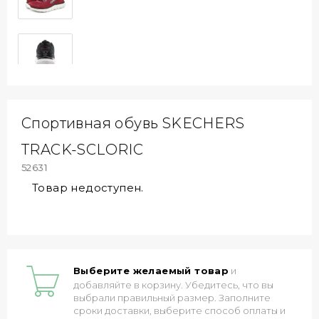
Спортивная обувь SKECHERS
TRACK-SCLORIC
52631
Товар недоступен.
Выберите желаемый товар
и
добавляйте в корзину. Убедитесь, что вы
выбрали правильный размер. Заполните
сроки доставки, выберите способ оплаты и