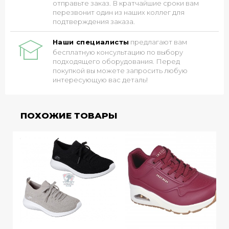
отправьте заказ. В кратчайшие сроки вам
перезвонит один из наших коллег для
подтверждения заказа.
Наши специалисты
предлагают вам
бесплатную консультацию по выбору
подходящего оборудования. Перед
покупкой вы можете запросить любую
интересующую вас деталь!
ПОХОЖИЕ ТОВАРЫ