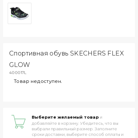
Спортивная обувь SKECHERS FLEX
GLOW
400017L
Товар недоступен.
Выберите желаемый товар
и
добавляйте в корзину. Убедитесь, что вы
выбрали правильный размер. Заполните
сроки доставки, выберите способ оплаты и