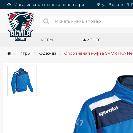
Магазин спортивного инвентаря
ул. Bucuriei 5,
ИГРЫ
ФИТНЕС
Игры
Одежда
Спортивная кофта SPORTIKA Ne